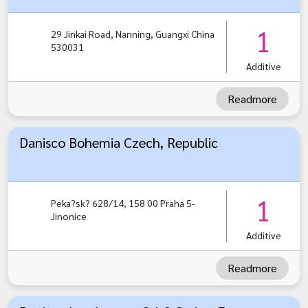
1
29 Jinkai Road, Nanning, Guangxi China
530031
Additive
Readmore
Danisco Bohemia Czech, Republic
1
Peka?sk? 628/14, 158 00 Praha 5-
Jinonice
Additive
Readmore