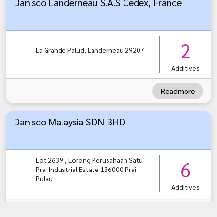
Danisco Landerneau S.A.S Cedex, France
2
La Grande Palud, Landerneau 29207
Additives
Readmore
Danisco Malaysia SDN BHD
Lot 2639 , Lorong Perusahaan Satu
6
Prai Industrial Estate 136000 Prai
Pulau
Additives
Readmore